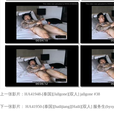
上一张影片：
HA41948-[泰国][Jallgone][双人] jallgone #38
下一张影片：
HA41950-[泰国][hailijiang][Haili][双人] 服务生(bysy