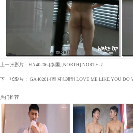
上一张影片：
HA40206-[泰国][NORTH] NORTH-7
下一张影片：
GA40201-[泰国][剧情] LOVE ME LIKE YOU DO 
热门推荐