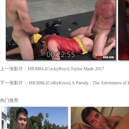
上一张影片：
HB3084-[CockyBoys] Taylor Made 2017
下一张影片：
HB3086-[ColbyKnox] A Parody - The Adventures of Ba
热门推荐