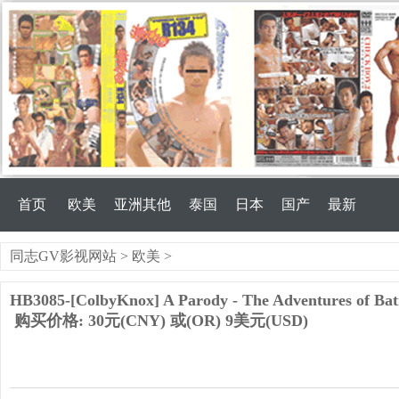
首页
欧美
亚洲其他
泰国
日本
国产
最新
同志GV影视网站
>
欧美
>
HB3085-[ColbyKnox] A Parody - The Adventures of Bat
购买价格: 30元(CNY) 或(OR) 9美元(USD)